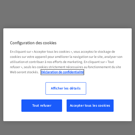
Configuration des cookies
En cliquant sur « Accepter tous les cookies », vous acceptez le stockage de
cookies sur votre appareil pour améliorer la navigation sur le site, analyser son
utilisation et contribuer à nos efforts de marketing. En cliquant sur « Tout
refuser », seuls les cookies strictement nécessaires au fonctionnement du site
Web seront stockés.
Déclaration de confidentialité
Afficher les détails
Tout refuser
Accepter tous les cookies