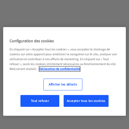
Configuration des cookies
En cliquant sur « Accepter tous les cookies », vous acceptez le stockage de
cookies sur votre appareil pour améliorer la navigation sur le site, analyser son
utilisation et contribuer à nos efforts de marketing. En cliquant sur « Tout
refuser », seuls les cookies strictement nécessaires au fonctionnement du site
Web seront stockés.
Déclaration de confidentialité
Afficher les détails
Tout refuser
Accepter tous les cookies