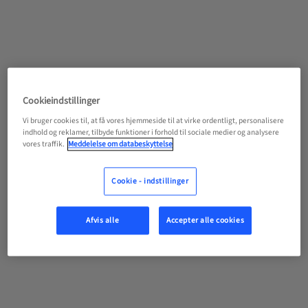
Cookieindstillinger
Vi bruger cookies til, at få vores hjemmeside til at virke ordentligt, personalisere
indhold og reklamer, tilbyde funktioner i forhold til sociale medier og analysere
vores traffik.
Meddelelse om databeskyttelse
Cookie - indstillinger
Afvis alle
Accepter alle cookies