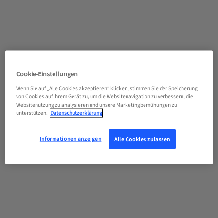
Cookie-Einstellungen
Wenn Sie auf „Alle Cookies akzeptieren“ klicken, stimmen Sie der Speicherung
von Cookies auf Ihrem Gerät zu, um die Websitenavigation zu verbessern, die
Websitenutzung zu analysieren und unsere Marketingbemühungen zu
unterstützen.
Datenschutzerklärung
Informationen anzeigen
Alle Cookies zulassen