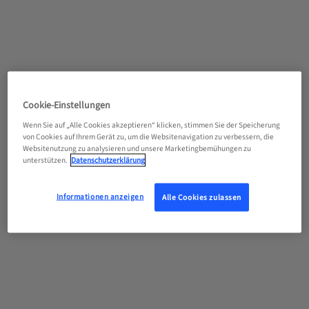
Cookie-Einstellungen
Wenn Sie auf „Alle Cookies akzeptieren“ klicken, stimmen Sie der Speicherung
von Cookies auf Ihrem Gerät zu, um die Websitenavigation zu verbessern, die
Websitenutzung zu analysieren und unsere Marketingbemühungen zu
unterstützen.
Datenschutzerklärung
Informationen anzeigen
Alle Cookies zulassen