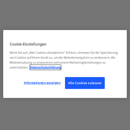
Cookie-Einstellungen
Wenn Sie auf „Alle Cookies akzeptieren“ klicken, stimmen Sie der Speicherung
von Cookies auf Ihrem Gerät zu, um die Websitenavigation zu verbessern, die
Websitenutzung zu analysieren und unsere Marketingbemühungen zu
unterstützen.
Datenschutzerklärung
Informationen anzeigen
Alle Cookies zulassen