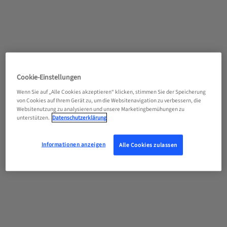
Cookie-Einstellungen
Wenn Sie auf „Alle Cookies akzeptieren“ klicken, stimmen Sie der Speicherung
von Cookies auf Ihrem Gerät zu, um die Websitenavigation zu verbessern, die
Websitenutzung zu analysieren und unsere Marketingbemühungen zu
unterstützen.
Datenschutzerklärung
Informationen anzeigen
Alle Cookies zulassen