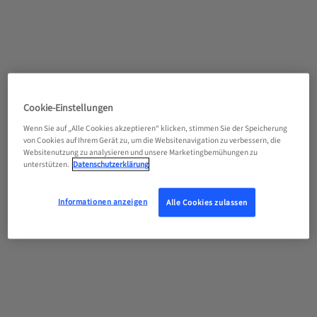
Cookie-Einstellungen
Wenn Sie auf „Alle Cookies akzeptieren“ klicken, stimmen Sie der Speicherung
von Cookies auf Ihrem Gerät zu, um die Websitenavigation zu verbessern, die
Websitenutzung zu analysieren und unsere Marketingbemühungen zu
unterstützen.
Datenschutzerklärung
Informationen anzeigen
Alle Cookies zulassen